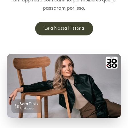
Um app feito com carinho, por mulheres que já
passaram por isso.
Leia Nossa História
Bara Diblik
Fundadora