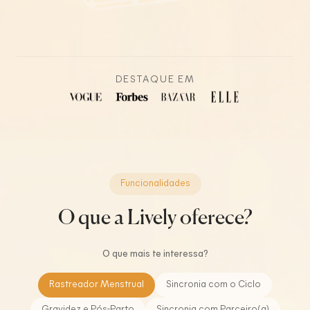
DESTAQUE EM
Funcionalidades
O que a Lively oferece?
O que mais te interessa?
Rastreador Menstrual
Sincronia com o Ciclo
Gravidez e Pós-Parto
Sincronia com Parceiro(a)