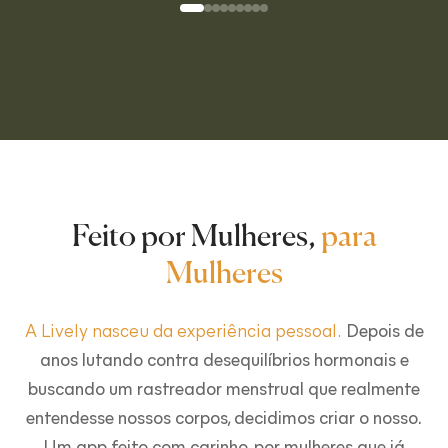
Feito por Mulheres,
para
Mulheres
A Lively nasceu da experiência pessoal.
Depois de
anos lutando contra desequilíbrios hormonais e
buscando um rastreador menstrual que realmente
entendesse nossos corpos, decidimos criar o nosso.